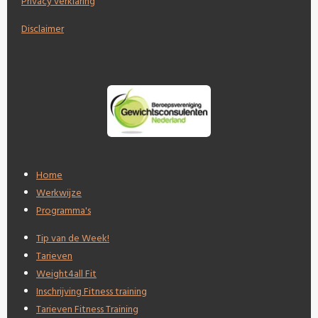
Privacy verklaring
Disclaimer
Home
Werkwijze
Programma's
Tip van de Week!
Tarieven
Weight4all Fit
Inschrijving Fitness training
Tarieven Fitness Training