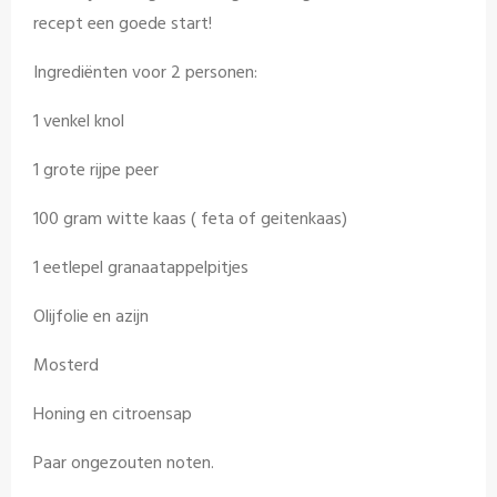
recept een goede start!
Ingrediënten voor 2 personen:
1 venkel knol
1 grote rijpe peer
100 gram witte kaas ( feta of geitenkaas)
1 eetlepel granaatappelpitjes
Olijfolie en azijn
Mosterd
Honing en citroensap
Paar ongezouten noten.