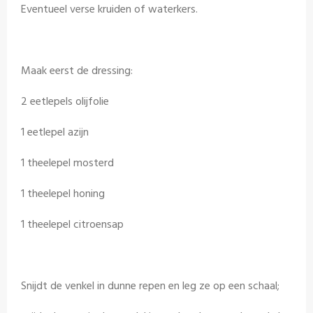
Eventueel verse kruiden of waterkers.
Maak eerst de dressing:
2 eetlepels olijfolie
1 eetlepel azijn
1 theelepel mosterd
1 theelepel honing
1 theelepel citroensap
Snijdt de venkel in dunne repen en leg ze op een schaal;