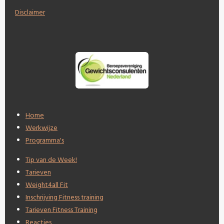
Disclaimer
Home
Werkwijze
Programma's
Tip van de Week!
Tarieven
Weight4all Fit
Inschrijving Fitness training
Tarieven Fitness Training
Reacties