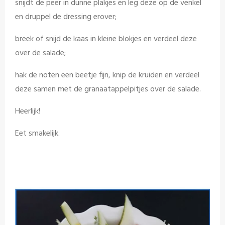
snijdt de peer in dunne plakjes en leg deze op de venkel
en druppel de dressing erover;
breek of snijd de kaas in kleine blokjes en verdeel deze
over de salade;
hak de noten een beetje fijn, knip de kruiden en verdeel
deze samen met de granaatappelpitjes over de salade.
Heerlijk!
Eet smakelijk.