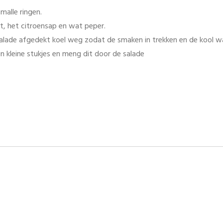
malle ringen.
t, het citroensap en wat peper.
alade afgedekt koel weg zodat de smaken in trekken en de kool w
 in kleine stukjes en meng dit door de salade