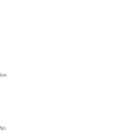
line
ijn.