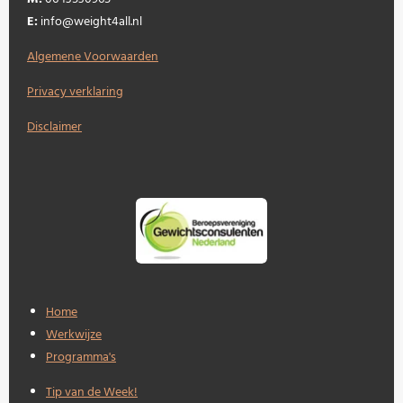
E:
info@weight4all.nl
Algemene Voorwaarden
Privacy verklaring
Disclaimer
Home
Werkwijze
Programma's
Tip van de Week!