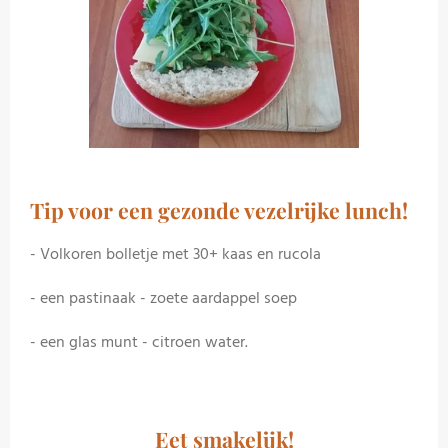
Tip voor een gezonde vezelrijke lunch!
- Volkoren bolletje met 30+ kaas en rucola
- een pastinaak - zoete aardappel soep
- e
en glas munt - citroen water.
Eet smakelijk!